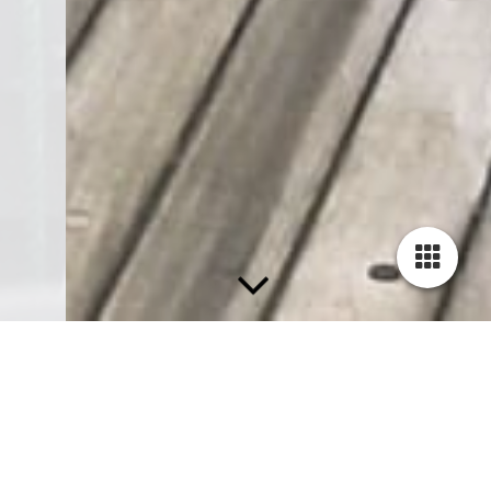
Stichting PMT en Varend
Erfgoed Koninlijke Marine.