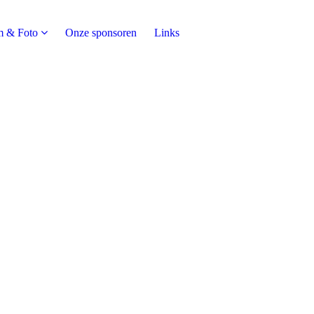
m & Foto
Onze sponsoren
Links