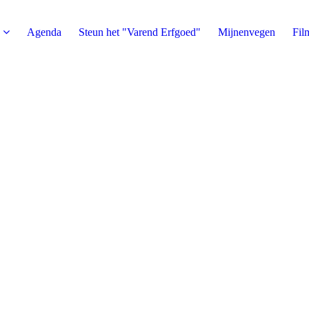
Agenda
Steun het "Varend Erfgoed"
Mijnenvegen
Fil