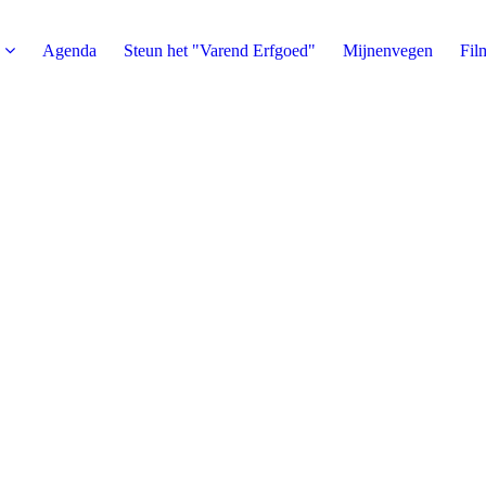
Agenda
Steun het "Varend Erfgoed"
Mijnenvegen
Fil