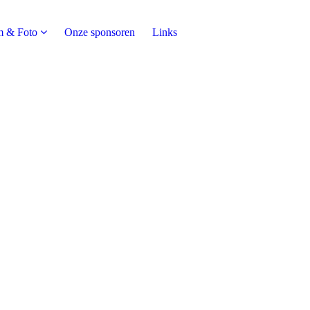
m & Foto
Onze sponsoren
Links