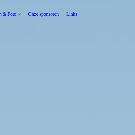
m & Foto
Onze sponsoren
Links